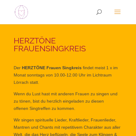
HERZTÖNE
FRAUENSINGKREIS
Der
HERZTÖNE Frauen Singkreis
findet meist 1 x im
Monat sonntags von 10.00-12.00 Uhr im Lichtraum
Lörrach statt.
Wenn du Lust hast mit anderen Frauen zu singen und
zu tönen, bist du herzlich eingeladen zu diesen
offenen Singtreffen zu kommen.
Wir singen spirituelle Lieder, Kraftlieder, Frauenlieder,
Mantren und Chants mit repetitivem Charakter aus aller
Welt, die das Herz beflügeln, die Seele zum Klingen &