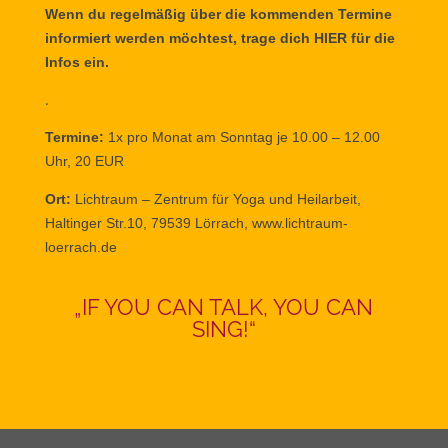
Wenn du regelmäßig über die kommenden Termine
informiert werden möchtest,
trage dich HIER für die
Infos ein.
.
Termine:
1x pro Monat am Sonntag je
10.00 – 12.00
Uhr, 20 EUR
Ort:
Lichtraum – Zentrum für Yoga und Heilarbeit,
Haltinger Str.10, 79539 Lörrach,
www.lichtraum-
loerrach.de
„IF YOU CAN TALK, YOU CAN
SING!“